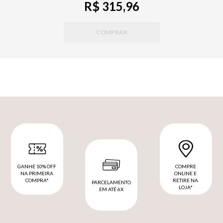
R$ 315,96
COMPRAR
GANHE 10% OFF
COMPRE
NA PRIMEIRA
ONLINE E
COMPRA*
RETIRE NA
PARCELAMENTO
LOJA*
EM ATÉ 6X