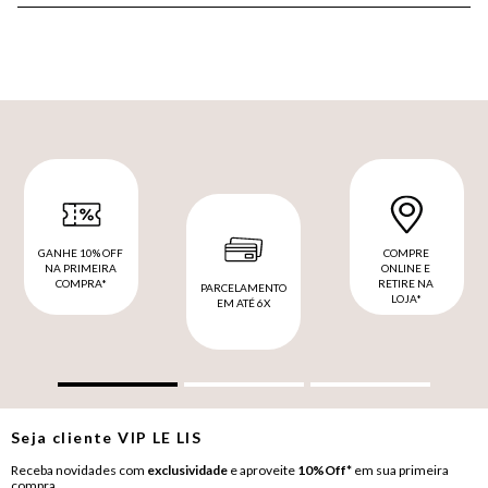
GANHE 10% OFF
COMPRE
NA PRIMEIRA
ONLINE E
COMPRA*
RETIRE NA
PARCELAMENTO
LOJA*
EM ATÉ 6X
Seja cliente
VIP
LE LIS
Receba novidades com
exclusividade
e aproveite
10%Off*
em sua primeira
compra