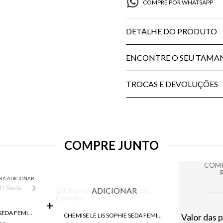
COMPRE POR WHATSAPP
DETALHE DO PRODUTO
ENCONTRE O SEU TAM
TROCAS E DEVOLUÇÕES
COMPRE JUNTO
COMP
RA ADICIONAR
ADICIONAR
CAMISA LE LIS SOPHIE II SEDA FEMININA
CHEMISE LE LIS SOPHIE SEDA FEMININO
Valor das 