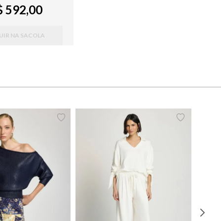
 592,00
UIR NA SACOLA