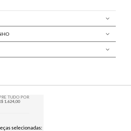
ANHO
RE TUDO POR
R$ 1.624,00
peças selecionadas: