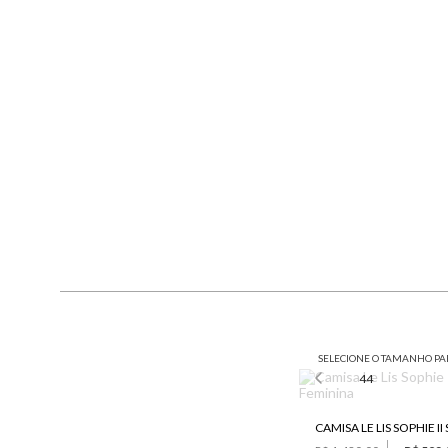
SELECIONE O TAMANHO PA
44