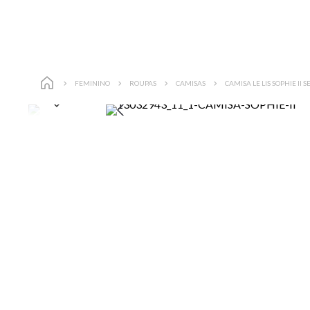
FEMININO
ROUPAS
CAMISAS
CAMISA LE LIS SOPHIE II