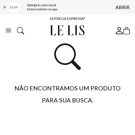
Sempre com você
ABRIR
COMPRE ONLINE E RETIRE EM LOJA*
Exclusividades no app
ENTREGA EXPRESSA*
FRETE GRÁTIS*
BAIXE O APP
10% OFF NA PRIMEIRA COMPRA*
NÃO ENCONTRAMOS UM PRODUTO
PARA SUA BUSCA.