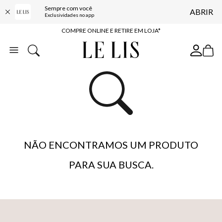
10% OFF NA PRIMEIRA COMPRA*
Sempre com você
ABRIR
Exclusividades no app
COMPRE ONLINE E RETIRE EM LOJA*
ENTREGA EXPRESSA*
FRETE GRÁTIS*
BAIXE O APP
10% OFF NA PRIMEIRA COMPRA*
NÃO ENCONTRAMOS UM PRODUTO
PARA SUA BUSCA.