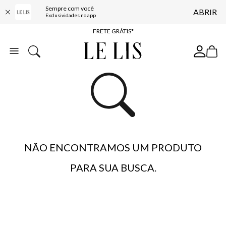
Sempre com você
ABRIR
ENTREGA EXPRESSA*
Exclusividades no app
FRETE GRÁTIS*
BAIXE O APP
10% OFF NA PRIMEIRA COMPRA*
NÃO ENCONTRAMOS UM PRODUTO
PARA SUA BUSCA.