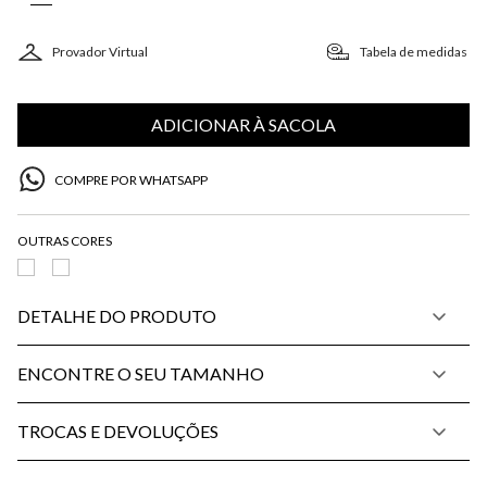
Provador Virtual
Tabela de medidas
ADICIONAR À SACOLA
COMPRE POR WHATSAPP
DETALHE DO PRODUTO
ENCONTRE O SEU TAMANHO
TROCAS E DEVOLUÇÕES