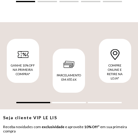
GANHE 10% OFF
COMPRE
NA PRIMEIRA
ONLINE E
COMPRA*
RETIRE NA
PARCELAMENTO
LOJA*
EM ATÉ 6X
Seja cliente
VIP
LE LIS
Receba novidades com
exclusividade
e aproveite
10%Off*
em sua primeira
compra