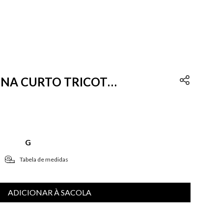
LENA CURTO TRICOT
G
Tabela de medidas
ADICIONAR À SACOLA