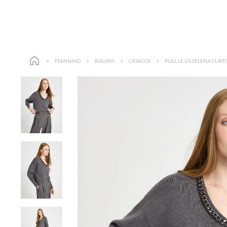
FEMININO
ROUPAS
CASACOS
PULL LE LIS SELENA CUR