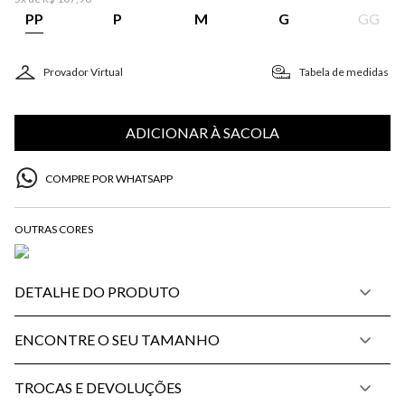
PP
P
M
G
GG
Provador Virtual
Tabela de medidas
ADICIONAR À SACOLA
COMPRE POR WHATSAPP
DETALHE DO PRODUTO
ENCONTRE O SEU TAMANHO
TROCAS E DEVOLUÇÕES