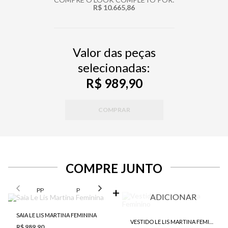
R$ 10.665,86
Valor das peças
selecionadas:
R$ 989,90
COMPRAR
COMPRE JUNTO
SELECIONE O TAMANHO PARA ADICIONAR
PP
P
M
G
ADICIONAR
SAIA LE LIS MARTINA FEMININA
VESTIDO LE LIS MARTINA FEMININO
R$ 989,90