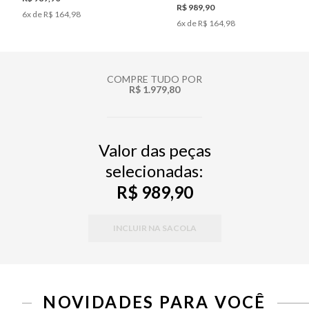
R$ 989,90
6
x de
R$ 164,98
6
x de
R$ 164,98
COMPRE TUDO POR
R$ 1.979,80
Valor das peças
selecionadas:
R$ 989,90
INCLUIR NA SACOLA
NOVIDADES PARA VOCÊ