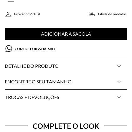
Provador Virtual
Tabela de medidas
ADICIONAR À SACOLA
COMPRE POR WHATSAPP
DETALHE DO PRODUTO
ENCONTRE O SEU TAMANHO
TROCAS E DEVOLUÇÕES
COMPLETE O LOOK