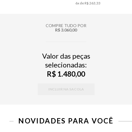
6
x de
R$ 263,33
COMPRE TUDO POR
R$ 3.060,00
Valor das peças
selecionadas:
R$ 1.480,00
INCLUIR NA SACOLA
NOVIDADES PARA VOCÊ