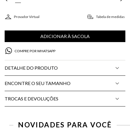
Provador Virtual
Tabela de medidas
ADICIONAR À SACOLA
COMPRE POR WHATSAPP
DETALHE DO PRODUTO
ENCONTRE O SEU TAMANHO
TROCAS E DEVOLUÇÕES
NOVIDADES PARA VOCÊ