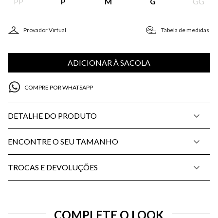
PP
P
M
G
GG
Provador Virtual
Tabela de medidas
ADICIONAR À SACOLA
COMPRE POR WHATSAPP
DETALHE DO PRODUTO
ENCONTRE O SEU TAMANHO
TROCAS E DEVOLUÇÕES
COMPLETE O LOOK