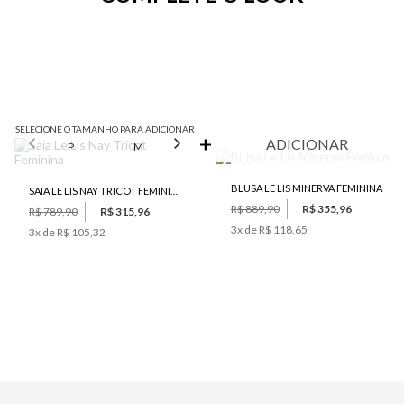
SELECIONE O TAMANHO PARA ADICIONAR
ADICIONAR
P
M
G
BLUSA LE LIS MINERVA FEMININA
SAIA LE LIS NAY TRICOT FEMININA
R$ 889,90
R$ 355,96
R$ 789,90
R$ 315,96
3
x de
R$ 118,65
3
x de
R$ 105,32