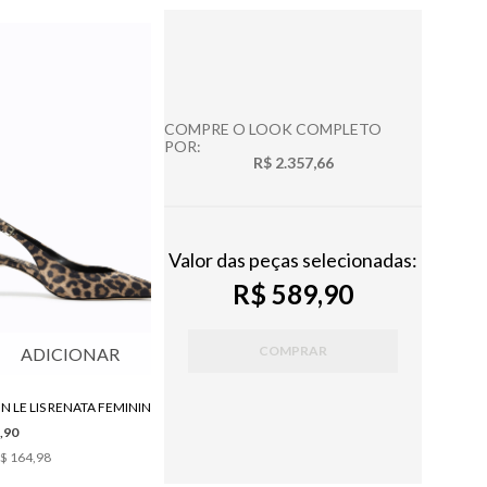
COMPRE O LOOK COMPLETO
POR:
R$ 2.357,66
Valor das peças selecionadas:
R$ 589,90
COMPRAR
ADICIONAR
N LE LIS RENATA FEMININO
,90
$ 164,98