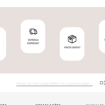
ENTREGA
EXPRESSA*
FRETE GRÁTIS*
M