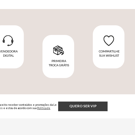
VENDEDORA
COMPARTILHE
DIGITAL
SUA WISHLIST
PRIMEIRA
TROCA GRÁTIS
Aceito receber conteúdos e promoções da Le
QUERO SER VIP
Lis e estou de acordo com sua
Política de
Privacidade.