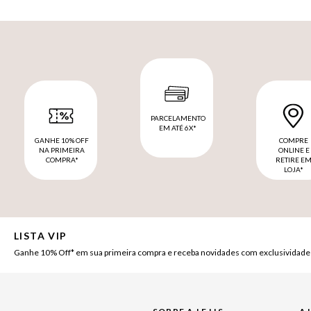
PARCELAMENTO
EM ATÉ 6X*
GANHE 10% OFF
COMPRE
NA PRIMEIRA
ONLINE E
COMPRA*
RETIRE E
LOJA*
LISTA VIP
Ganhe 10% Off* em sua primeira compra e receba novidades com exclusividade