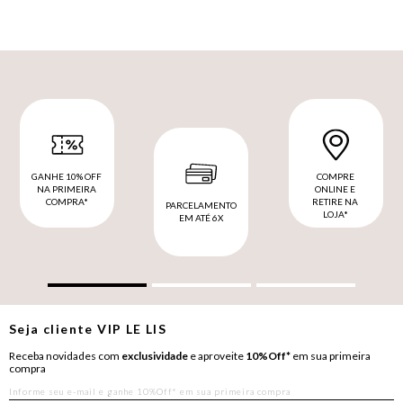
GANHE 10% OFF
COMPRE
NA PRIMEIRA
ONLINE E
COMPRA*
RETIRE NA
PARCELAMENTO
LOJA*
EM ATÉ 6X
Seja cliente
VIP
LE LIS
Receba novidades com
exclusividade
e aproveite
10%Off*
em sua primeira
compra