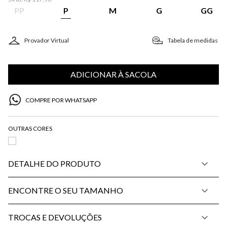
PP
P
M
G
GG
Provador Virtual
Tabela de medidas
ADICIONAR À SACOLA
COMPRE POR WHATSAPP
DETALHE DO PRODUTO
ENCONTRE O SEU TAMANHO
TROCAS E DEVOLUÇÕES