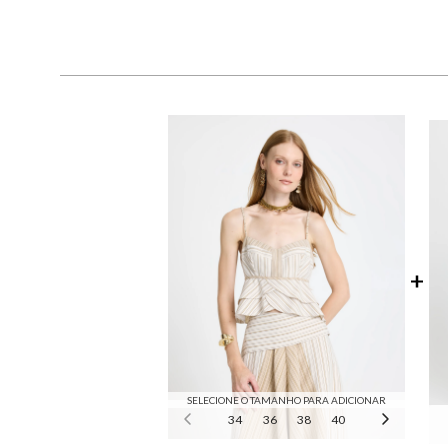
SELECIONE O TAMANHO PARA ADICIONAR
34
36
38
40
42