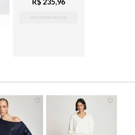
R$ 235,96
INCLUIR NA SACOLA