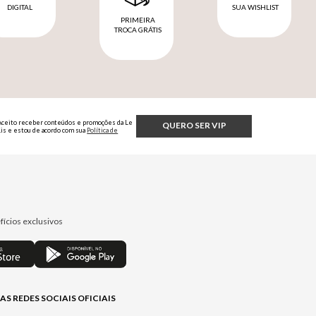
DIGITAL
SUA WISHLIST
PRIMEIRA
TROCA GRÁTIS
Aceito receber conteúdos e promoções da Le
QUERO SER VIP
Lis e estou de acordo com sua
Política de
Privacidade.
fícios exclusivos
AS REDES SOCIAIS OFICIAIS