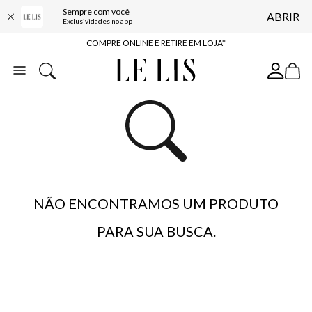
Sempre com você
ABRIR
10% OFF NA PRIMEIRA COMPRA*
Exclusividades no app
COMPRE ONLINE E RETIRE EM LOJA*
ENTREGA EXPRESSA*
FRETE GRÁTIS*
BAIXE O APP
10% OFF NA PRIMEIRA COMPRA*
NÃO ENCONTRAMOS UM PRODUTO
PARA SUA BUSCA.