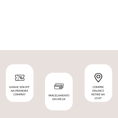
GANHE 10% OFF
COMPRE
NA PRIMEIRA
ONLINE E
COMPRA*
RETIRE NA
PARCELAMENTO
LOJA*
EM ATÉ 6X