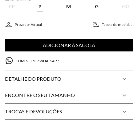
PP
P
M
G
GG
Provador Virtual
Tabela de medidas
ADICIONAR À SACOLA
COMPRE POR WHATSAPP
DETALHE DO PRODUTO
ENCONTRE O SEU TAMANHO
TROCAS E DEVOLUÇÕES