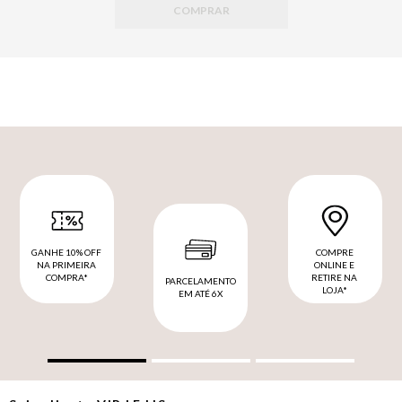
COMPRAR
GANHE 10% OFF
COMPRE
NA PRIMEIRA
ONLINE E
COMPRA*
RETIRE NA
PARCELAMENTO
LOJA*
EM ATÉ 6X