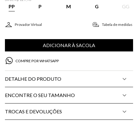
PP
P
M
G
GG
Provador Virtual
Tabela de medidas
ADICIONAR À SACOLA
COMPRE POR WHATSAPP
DETALHE DO PRODUTO
ENCONTRE O SEU TAMANHO
TROCAS E DEVOLUÇÕES