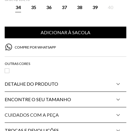
34
35
36
37
38
39
40
ADICIONAR À SACOLA
COMPRE POR WHATSAPP
DETALHE DO PRODUTO
ENCONTRE O SEU TAMANHO
CUIDADOS COM A PEÇA
TROCAS E DEVOLUÇÕES