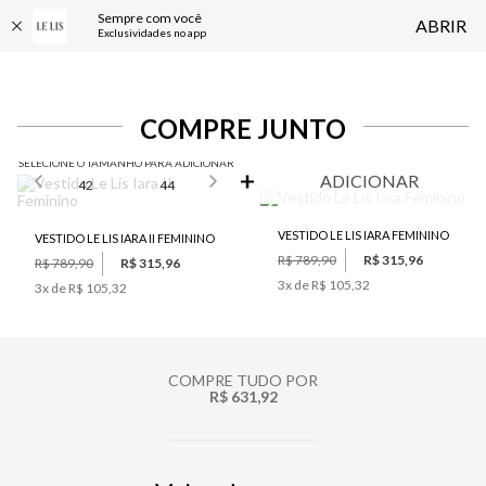
Sempre com você
ABRIR
Exclusividades no app
COMPRE JUNTO
SELECIONE O TAMANHO PARA ADICIONAR
ADICIONAR
42
44
VESTIDO LE LIS IARA FEMININO
VESTIDO LE LIS IARA II FEMININO
R$ 789,90
R$ 315,96
R$ 789,90
R$ 315,96
3
x de
R$ 105,32
3
x de
R$ 105,32
COMPRE TUDO POR
R$ 631,92