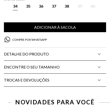
34
35
36
37
38
39
40
ADICIONAR À SACOLA
COMPRE POR WHATSAPP
DETALHE DO PRODUTO
ENCONTRE O SEU TAMANHO
TROCAS E DEVOLUÇÕES
NOVIDADES PARA VOCÊ