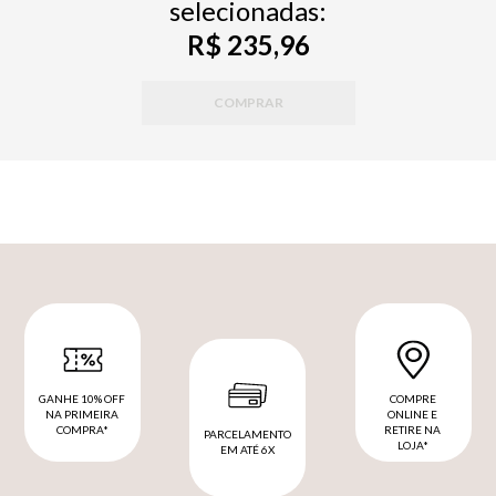
selecionadas:
R$ 235,96
COMPRAR
GANHE 10% OFF
COMPRE
NA PRIMEIRA
ONLINE E
COMPRA*
RETIRE NA
PARCELAMENTO
LOJA*
EM ATÉ 6X