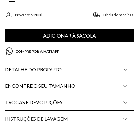
Provador Virtual
Tabela de medidas
ADICIONAR À SACOLA
COMPRE POR WHATSAPP
DETALHE DO PRODUTO
ENCONTRE O SEU TAMANHO
TROCAS E DEVOLUÇÕES
INSTRUÇÕES DE LAVAGEM