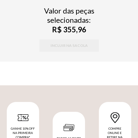
Valor das peças
selecionadas:
R$ 355,96
INCLUIR NA SACOLA
GANHE 10% OFF
COMPRE
NA PRIMEIRA
ONLINE E
COMPRA*
RETIRE NA