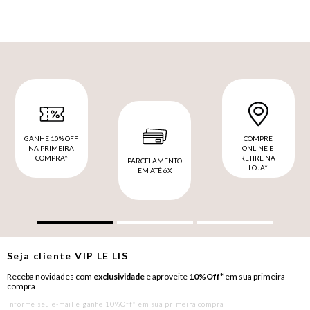
GANHE 10% OFF
COMPRE
NA PRIMEIRA
ONLINE E
COMPRA*
RETIRE NA
PARCELAMENTO
LOJA*
EM ATÉ 6X
Seja cliente
VIP
LE LIS
Receba novidades com
exclusividade
e aproveite
10%Off*
em sua primeira
compra