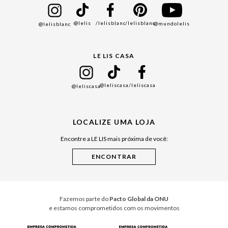
Bazar
@lelis
/lelisblanc
/lelisblanc
@mundolelis
@lelisblanc
Black Friday
Gift Guide
LE LIS CASA
Mães
Namorados
@leliscasa
/leliscasa
@leliscasa
Japão
Julián Manfredi
LOCALIZE UMA LOJA
Raízes do Pará
Encontre a LE LIS mais próxima de você:
Cuidados Casa
Instruções de Jogos
Minha Loja Le Lis
Le Lis Casa PRO
Fazemos parte do
Pacto Global da ONU
e estamos comprometidos com os movimentos