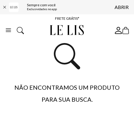
Sempre com você
ABRIR
ENTREGA EXPRESSA*
Exclusividades no app
FRETE GRÁTIS*
BAIXE O APP
10% OFF NA PRIMEIRA COMPRA*
NÃO ENCONTRAMOS UM PRODUTO
PARA SUA BUSCA.