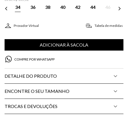
34
36
38
40
42
44
46
Provador Virtual
Tabela de medidas
ADICIONAR À SACOLA
COMPRE POR WHATSAPP
DETALHE DO PRODUTO
ENCONTRE O SEU TAMANHO
TROCAS E DEVOLUÇÕES