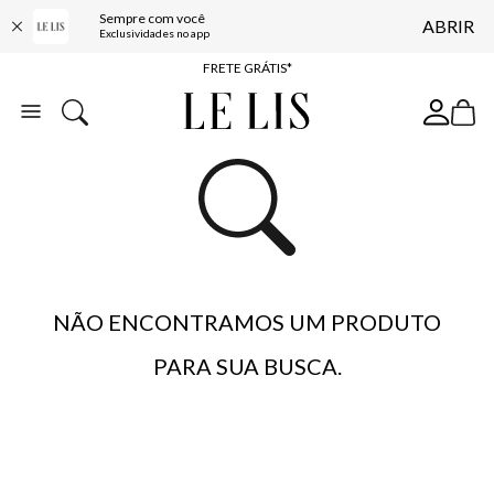
Sempre com você
ABRIR
ENTREGA EXPRESSA*
Exclusividades no app
FRETE GRÁTIS*
BAIXE O APP
10% OFF NA PRIMEIRA COMPRA*
NÃO ENCONTRAMOS UM PRODUTO
PARA SUA BUSCA.