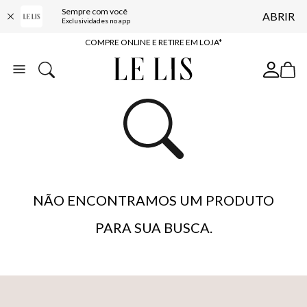
10% OFF NA PRIMEIRA COMPRA*
Sempre com você
ABRIR
Exclusividades no app
COMPRE ONLINE E RETIRE EM LOJA*
ENTREGA EXPRESSA*
FRETE GRÁTIS*
BAIXE O APP
10% OFF NA PRIMEIRA COMPRA*
NÃO ENCONTRAMOS UM PRODUTO
PARA SUA BUSCA.