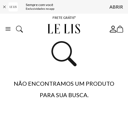
Sempre com você
ABRIR
ENTREGA EXPRESSA*
Exclusividades no app
FRETE GRÁTIS*
BAIXE O APP
10% OFF NA PRIMEIRA COMPRA*
NÃO ENCONTRAMOS UM PRODUTO
PARA SUA BUSCA.