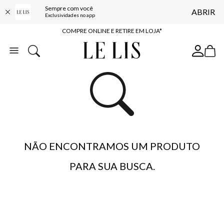
Sempre com você
ABRIR
10% OFF NA PRIMEIRA COMPRA*
Exclusividades no app
COMPRE ONLINE E RETIRE EM LOJA*
ENTREGA EXPRESSA*
FRETE GRÁTIS*
BAIXE O APP
10% OFF NA PRIMEIRA COMPRA*
NÃO ENCONTRAMOS UM PRODUTO
PARA SUA BUSCA.