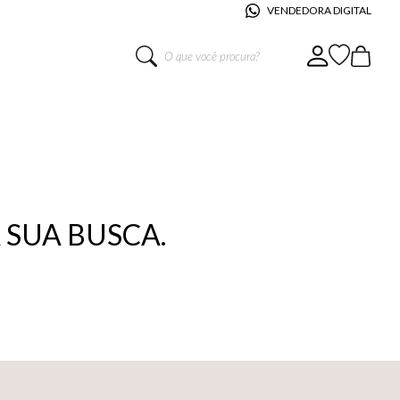
VENDEDORA DIGITAL
O que você procura?
SUA BUSCA.