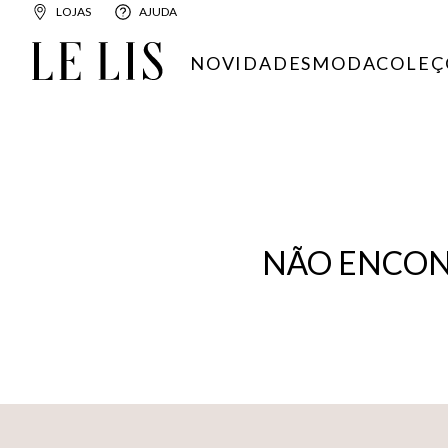
LOJAS
AJUDA
NOVIDADES
MODA
COLEÇ
NÃO ENCON