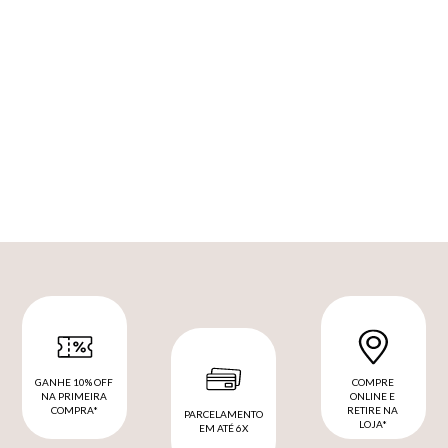
GANHE 10% OFF
COMPRE
NA PRIMEIRA
ONLINE E
COMPRA*
RETIRE NA
PARCELAMENTO
LOJA*
EM ATÉ 6X