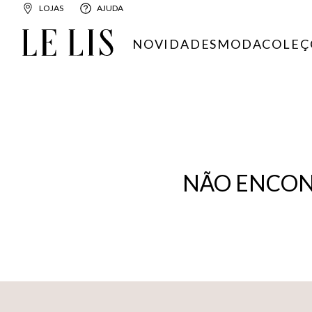
LOJAS
AJUDA
NOVIDADES
MODA
COLEÇ
NÃO ENCON