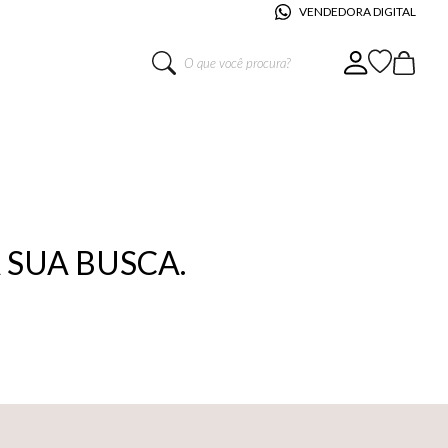
VENDEDORA DIGITAL
O que você procura?
SUA BUSCA.