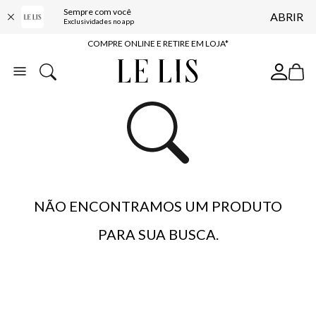
Sempre com você
ABRIR
10% OFF NA PRIMEIRA COMPRA*
Exclusividades no app
COMPRE ONLINE E RETIRE EM LOJA*
ENTREGA EXPRESSA*
FRETE GRÁTIS*
BAIXE O APP
10% OFF NA PRIMEIRA COMPRA*
NÃO ENCONTRAMOS UM PRODUTO
PARA SUA BUSCA.