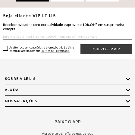
Seja cliente
VIP
LE LIS
Receba novidades com
exclusividade
e aproveite
10%Off*
em sua primeira
compra
Aceito receber conteúdos e promoções da Le Lis e
QUERO SER VIP
estou de acordo com sua
Política de Privacidade.
SOBRE A LE LIS
AJUDA
Quem Somos
Nossas Lojas
NOSSAS AÇÕES
Compre pelo WhatsApp
Ética e Sustentabilidade
Perguntas Frequentes
Aplicativo LE LIS
Política de Privacidade
Central de Relacionamento
BAIXE O APP
Moda
Política de Governança
Minha Conta
Casa
Aproveite benefícios exclusivos