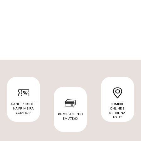
GANHE 10% OFF
COMPRE
NA PRIMEIRA
ONLINE E
COMPRA*
RETIRE NA
PARCELAMENTO
LOJA*
EM ATÉ 6X