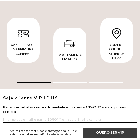
GANHE 10% OFF
COMPRE
NA PRIMEIRA
ONLINE E
COMPRA*
RETIRE NA
PARCELAMENTO
LOJA*
EM ATÉ 6X
Seja cliente
VIP
LE LIS
Receba novidades com
exclusividade
e aproveite
10%Off*
em sua primeira
compra
Aceito receber conteúdos e promoções da Le Lis e
QUERO SER VIP
estou de acordo com sua
Política de Privacidade.