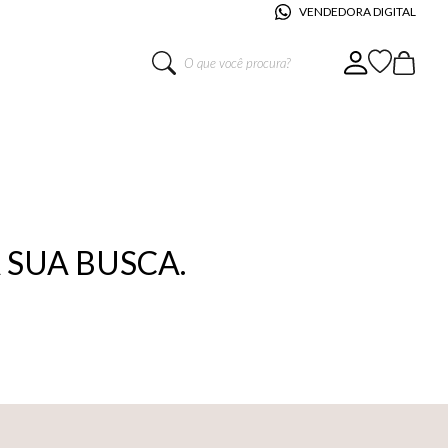
VENDEDORA DIGITAL
O que você procura?
SUA BUSCA.