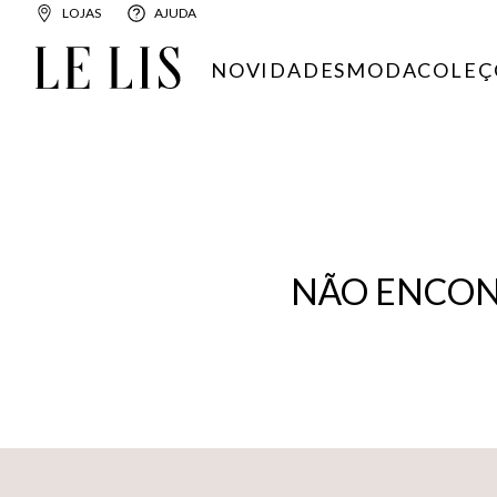
LOJAS
AJUDA
NOVIDADES
MODA
COLEÇ
NÃO ENCON