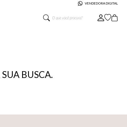
VENDEDORA DIGITAL
O que você procura?
SUA BUSCA.