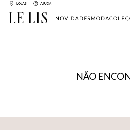
LOJAS
AJUDA
NOVIDADES
MODA
COLEÇ
NÃO ENCON