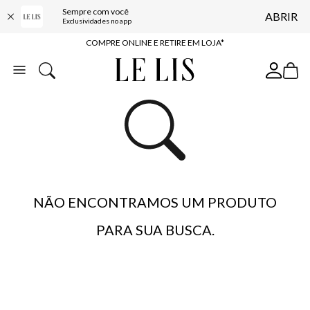
Sempre com você
ABRIR
10% OFF NA PRIMEIRA COMPRA*
Exclusividades no app
COMPRE ONLINE E RETIRE EM LOJA*
ENTREGA EXPRESSA*
FRETE GRÁTIS*
BAIXE O APP
10% OFF NA PRIMEIRA COMPRA*
NÃO ENCONTRAMOS UM PRODUTO
PARA SUA BUSCA.