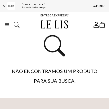
Sempre com você
ABRIR
COMPRE ONLINE E RETIRE EM LOJA*
Exclusividades no app
ENTREGA EXPRESSA*
FRETE GRÁTIS*
BAIXE O APP
10% OFF NA PRIMEIRA COMPRA*
NÃO ENCONTRAMOS UM PRODUTO
PARA SUA BUSCA.