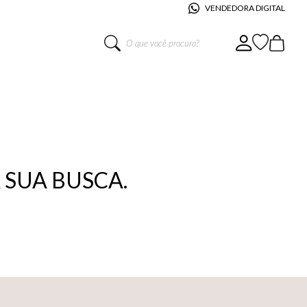
VENDEDORA DIGITAL
O que você procura?
SUA BUSCA.