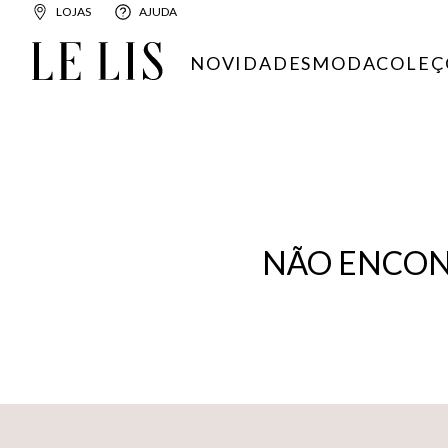
LOJAS
AJUDA
NOVIDADES
MODA
COLEÇ
NÃO ENCON