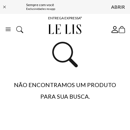
Sempre com você
ABRIR
COMPRE ONLINE E RETIRE EM LOJA*
Exclusividades no app
ENTREGA EXPRESSA*
FRETE GRÁTIS*
BAIXE O APP
10% OFF NA PRIMEIRA COMPRA*
NÃO ENCONTRAMOS UM PRODUTO
PARA SUA BUSCA.