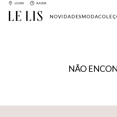
LOJAS
AJUDA
NOVIDADES
MODA
COLEÇ
NÃO ENCON