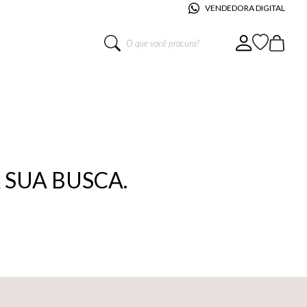
VENDEDORA DIGITAL
O que você procura?
SUA BUSCA.