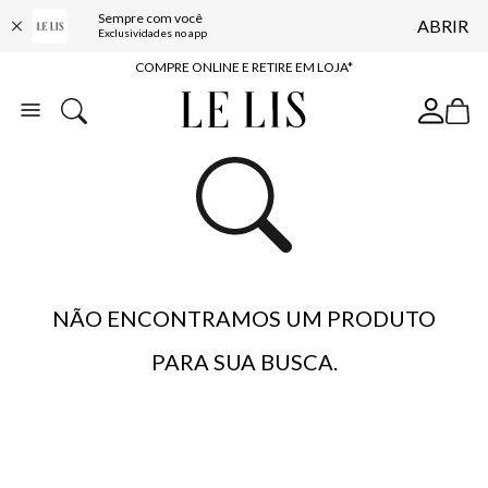
10% OFF NA PRIMEIRA COMPRA*
Sempre com você
ABRIR
Exclusividades no app
COMPRE ONLINE E RETIRE EM LOJA*
ENTREGA EXPRESSA*
FRETE GRÁTIS*
BAIXE O APP
10% OFF NA PRIMEIRA COMPRA*
NÃO ENCONTRAMOS UM PRODUTO
PARA SUA BUSCA.