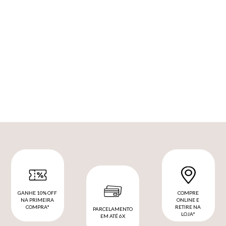
GANHE 10% OFF
COMPRE
NA PRIMEIRA
ONLINE E
COMPRA*
RETIRE NA
PARCELAMENTO
LOJA*
EM ATÉ 6X