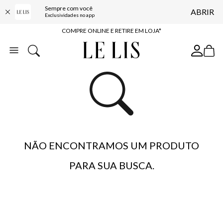
Sempre com você
ABRIR
10% OFF NA PRIMEIRA COMPRA*
Exclusividades no app
COMPRE ONLINE E RETIRE EM LOJA*
ENTREGA EXPRESSA*
FRETE GRÁTIS*
BAIXE O APP
10% OFF NA PRIMEIRA COMPRA*
NÃO ENCONTRAMOS UM PRODUTO
PARA SUA BUSCA.