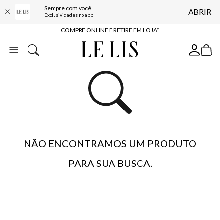
Sempre com você
ABRIR
10% OFF NA PRIMEIRA COMPRA*
Exclusividades no app
COMPRE ONLINE E RETIRE EM LOJA*
ENTREGA EXPRESSA*
FRETE GRÁTIS*
BAIXE O APP
10% OFF NA PRIMEIRA COMPRA*
NÃO ENCONTRAMOS UM PRODUTO
PARA SUA BUSCA.