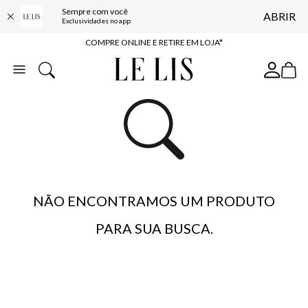
Sempre com você
ABRIR
10% OFF NA PRIMEIRA COMPRA*
Exclusividades no app
COMPRE ONLINE E RETIRE EM LOJA*
ENTREGA EXPRESSA*
FRETE GRÁTIS*
BAIXE O APP
10% OFF NA PRIMEIRA COMPRA*
NÃO ENCONTRAMOS UM PRODUTO
PARA SUA BUSCA.