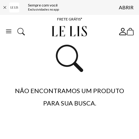
Sempre com você
ABRIR
ENTREGA EXPRESSA*
Exclusividades no app
FRETE GRÁTIS*
BAIXE O APP
10% OFF NA PRIMEIRA COMPRA*
NÃO ENCONTRAMOS UM PRODUTO
PARA SUA BUSCA.