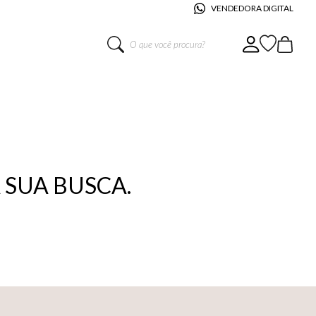
VENDEDORA DIGITAL
O que você procura?
SUA BUSCA.