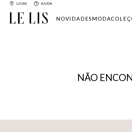
LOJAS
AJUDA
NOVIDADES
MODA
COLEÇ
NÃO ENCON